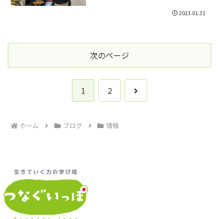
2023.01.31
次のページ
次
1
2
へ
ホーム
ブログ
情報