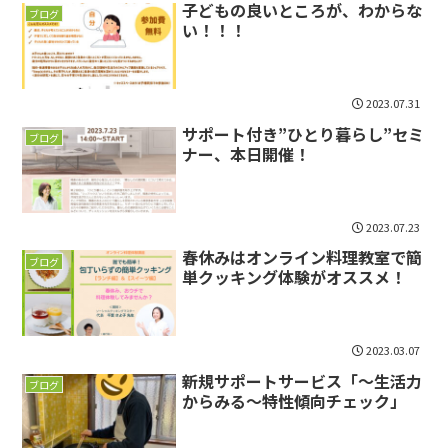
子どもの良いところが、わからな
ブログ
い！！！
2023.07.31
サポート付き”ひとり暮らし”セミ
ブログ
ナー、本日開催！
2023.07.23
春休みはオンライン料理教室で簡
ブログ
単クッキング体験がオススメ！
2023.03.07
新規サポートサービス「～生活力
ブログ
からみる～特性傾向チェック」