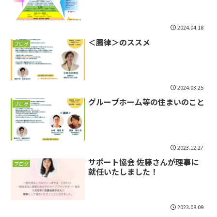
2024.04.18
＜腸律＞のススメ
ブログ
2024.03.25
グループホーム等の住まいのこと
ブログ
2023.12.27
サポート協会 佐藤さんが理事に
ブログ
就任いたしました！
2023.08.09