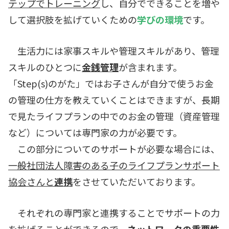
テップでトレーニング
し、自分でできることを増や
して選択肢を拡げていくための
学びの環境
です。
生活力には家事スキルや管理スキルがあり、管理
スキルのひとつに
金銭管理
が含まれます。
「Step(s)のがた」ではお子さんが自分で使うお金
の管理の仕方を教えていくことはできますが、長期
で見たライフプランの中でのお金の管理（資産管理
など）については専門家の力が必要です。
この部分についてのサポートが必要な場合には、
一般社団法人障害のある子のライフプランサポート
協会さんと
連携
をさせていただいております。
それぞれの専門家と連携することでサポートの力
を拡げることができるので、
ネットワークの重要性