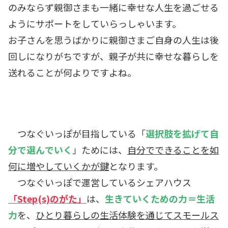
のみならず親御さまも一緒に幸せな人生を過ごせる
ようにサポートをしていらっしゃいます。
お子さんを思うばかりに親御さまご自身の人生は後
回しになりがちですが、親子が共に幸せな暮らしを
送れることが何よりですよね。
つなぐいっぽが目指している
「
選択肢を拡げて自
分で選んでいく
」
ためには、
自分でできることを如
何に増やしていくかが鍵
となります。
つなぐいっぽで運営しているシェアハウス
「Step(s)のがた」
は、
生きていくための力＝生活
力
を、
ひとり暮らしの生活体験を通じてスモールス