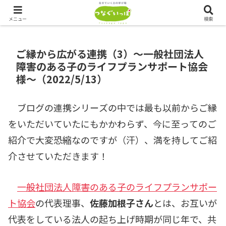
つなぐいっぽでは、ただいま会員を募集しております！！
メニュー
検索
ご縁から広がる連携（3）～一般社団法人
障害のある子のライフプランサポート協会
様～（2022/5/13）
ブログの連携シリーズの中では最も以前からご縁
をいただいていたにもかかわらず、今に至ってのご
紹介で大変恐縮なのですが（汗）、満を持してご紹
介させていただきます！
一般社団法人障害のある子のライフプランサポー
ト協会
の代表理事、
佐藤加根子さん
とは、お互いが
代表をしている法人の起ち上げ時期が同じ年で、共