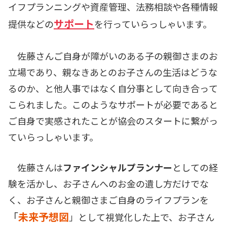
イフプランニングや資産管理、法務相談や各種情報
サポート
提供など
の
を行っていらっしゃいます。
佐藤さんご自身が障がいのある子の親御さまのお
立場であり、親なきあとのお子さんの生活はどうな
るのか、と他人事ではなく自分事として向き合って
こられました。このようなサポートが必要である
と
ご自身
で
実感されたことが協会のスタートに繋がっ
ていらっしゃいます。
佐藤さんは
ファインシャルプランナー
としての経
験を活かし、お子さんへのお金の遺し方だけでな
く、お子さんと親御さまご自身のライフプランを
「
未来予想図
」として視覚化した上で、お子さん