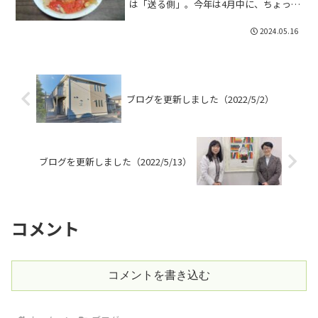
は「送る側」。今年は4月中に、ちょっと
早めのカーネーションの鉢植えをプレゼ
ントしました。では、タイトルにあ
2024.05.16
る、”メッセージ”とは誰から！？それ
は、つなぐいっぽのシ...
ブログを更新しました（2022/5/2）
ブログを更新しました（2022/5/13）
コメント
コメントを書き込む