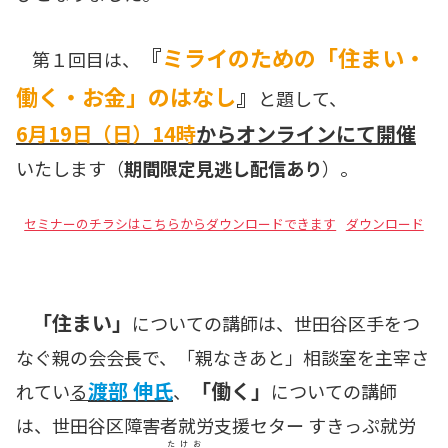
『
ミライのための「住まい・
第１回目は、
働く・お金」のはなし
』
と題して、
6月19日（日）14時
からオンラインにて開催
いたします（
期間限定見逃し配信あり
）。
セミナーのチラシはこちらからダウンロードできます
ダウンロード
「住まい」
についての講師は、世田谷区手をつ
なぐ親の会会長で、「親なきあと」相談室を主宰さ
渡部 伸氏
「働く」
れてい
る
、
についての講師
は、世田谷区障害者就労支援セター すきっぷ就労
たけお