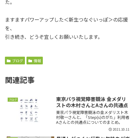
た。
ますますパワーアップした＜新生つなぐいっぽ＞の応援
を、
引き続き、どうぞ宜しくお願いいたします。
ブログ
情報
関連記事
東京パラ視覚障害競泳 金メダリ
ブログ
ストの木村さんとAさんの共通点
東京パラ視覚障害競泳の金メダリスト木
村敬一さんと、「Step(s)のがた」利用者
Aさんとの共通点についてのまとめ。
2021.10.11