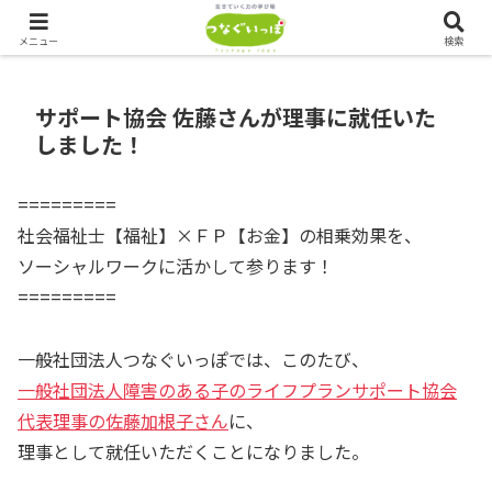
つなぐいっぽでは、ただいま会員を募集しております！！
メニュー
検索
サポート協会 佐藤さんが理事に就任いた
しました！
=========
社会福祉士【福祉】×ＦＰ【お金】の相乗効果を、
ソーシャルワークに活かして参ります！
=========
一般社団法人つなぐいっぽでは、このたび、
一般社団法人障害のある子のライフプランサポート協会
代表理事の佐藤加根子さん
に、
理事として就任いただくことになりました。