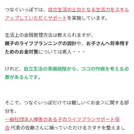
つなぐいっぽでは、
自立生活の土台となる生活力をスキル
アップしていただくサポート
を実施しています。
生活上の金銭管理方法は教えられますが、
親子のライフプランニングの設計
や、
お子さんへ将来残す
ためのお金対策
については素人・・・
けれど、
自立生活の準備段階から、ココの作戦を考える必
要があるんです
。
そこで、つなぐいっぽだけでは難しい＜お金＞に関する部
分を、
一般社団法人障害のある子のライフプランサポート協
会
代表の佐藤さんに補っていただけるカタチを整えまし