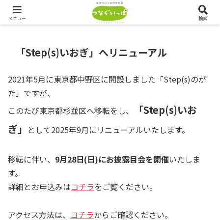
つなぐいっぽでは、ただいま会員を募集しております！！
メニュー
検索
「Step(s)いおぎ」へリニューアル
2021年5月に東京都中野区に開設しました「Step(s)のが
た」ですが、
「Step(s)いお
このたび東京都杉並区へ移転をし、
ぎ」
として2025年9月にリニューアルいたします。
移転に伴い、
9月28日(日)にお披露目会を開催
いたしま
す。
詳細とお申込みは
コチラ
をご覧ください。
アクセス方法は、
コチラ
からご確認ください。