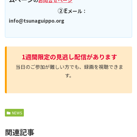
の
お問合せページ
②E
メール：
info@tsunaguippo.org
1週間限定の
見逃し配信があります
当日のご参加が難しい方でも、録画を視聴できま
す。
NEWS
関連記事