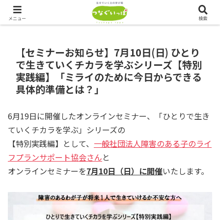
つなぐいっぽでは、ただいま会員を募集しております！！
メニュー
検索
【セミナーお知らせ】7月10日(日) ひとり
で生きていくチカラを学ぶシリーズ【特別
実践編】「ミライのために今日からできる
具体的準備とは？」
6月19日に開催したオンラインセミナー、「ひとりで生き
ていくチカラを学ぶ」シリーズの
【特別実践編】として、
一般社団法人障害のある子のライ
フプランサポート協会さん
と
オンラインセミナーを
7月10日（日）に開催
いたします。