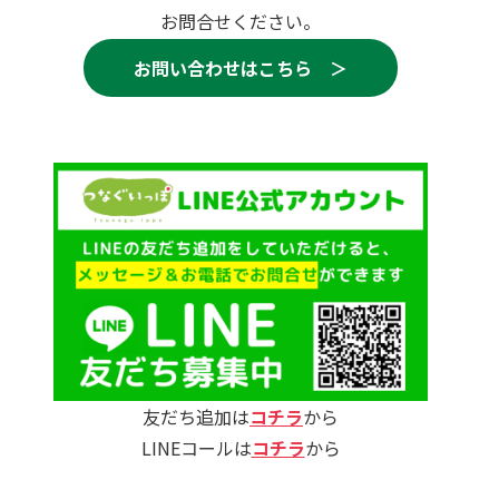
お問合せください。
お問い合わせはこちら ＞
友だち追加は
コチラ
から
LINEコールは
コチラ
から