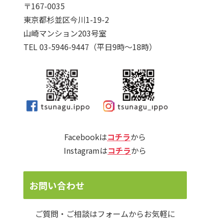
〒167-0035
東京都杉並区今川1-19-2
山崎マンション203号室
TEL 03-5946-9447（平日9時～18時）
Facebookは
コチラ
から
Instagramは
コチラ
から
お問い合わせ
ご質問・ご相談はフォームからお気軽に