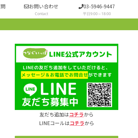
質問
お問い合わせ
03-5946-9447
Contact
平日9:00～18:00
友だち追加は
コチラ
から
LINEコールは
コチラ
から